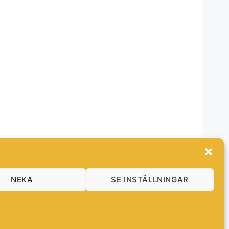
NEKA
SE INSTÄLLNINGAR
Bloggen
FAQ
Cookies & GDPR