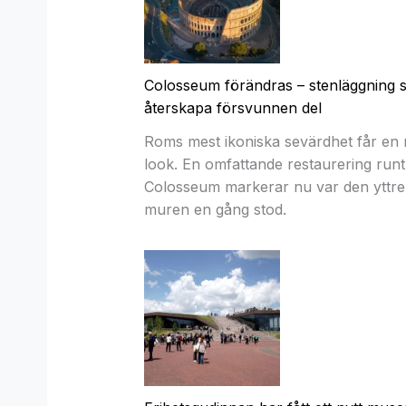
Colosseum förändras – stenläggning 
återskapa försvunnen del
Roms mest ikoniska sevärdhet får en 
look. En omfattande restaurering runt
Colosseum markerar nu var den yttre
muren en gång stod.