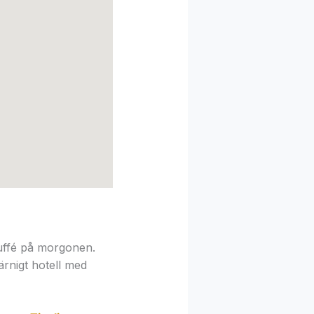
buffé på morgonen.
järnigt hotell med