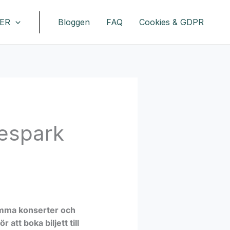
ER
Bloggen
FAQ
Cookies & GDPR
jespark
rymma konserter och
 att boka biljett till