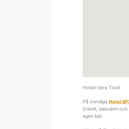
Hotell nära Tivoli
På trendiga
Hotel S
Enkelt, bekvämt och 
egen bar.