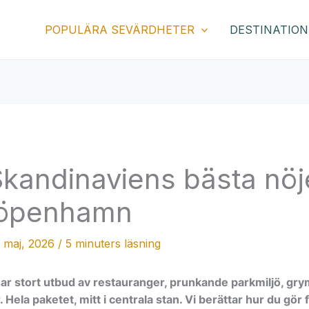
POPULÄRA SEVÄRDHETER
DESTINATION
 Skandinaviens bästa nö
 Köpenhamn
 maj, 2026
/
5 minuters läsning
har stort utbud av restauranger, prunkande parkmiljö, g
 Hela paketet, mitt i centrala stan. Vi berättar hur du gör för