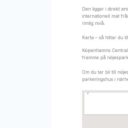
Den ligger i direkt an
internationell mat fr
rimlig nivå.
Karta – så hittar du t
Köpenhamns Centralsta
framme på nöjespark
Om du tar bil till nö
parkeringshus i närh